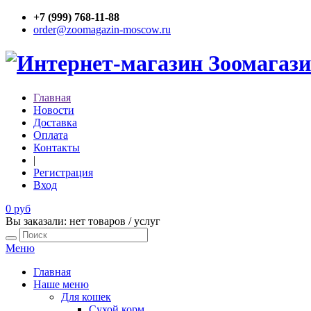
+7 (999) 768-11-88
order@zoomagazin-moscow.ru
Главная
Новости
Доставка
Оплата
Контакты
|
Регистрация
Вход
0 руб
Вы заказали: нет товаров / услуг
Меню
Главная
Наше меню
Для кошек
Сухой корм