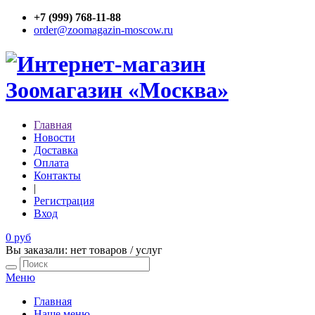
+7 (999) 768-11-88
order@zoomagazin-moscow.ru
Главная
Новости
Доставка
Оплата
Контакты
|
Регистрация
Вход
0 руб
Вы заказали: нет товаров / услуг
Меню
Главная
Наше меню