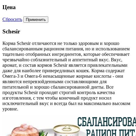
Цена
Сбросить
Schesir
Корма
Schesir
отличаются не только здоровым и хорошо
сбалансированным рационом питания, но и использованием
тщательно отобранных ингредиентов, которые обеспечивает
чрезвычайно соблазнительный и аппетитный вкус. Вкус,
аромат, и состав кормов Schesir является привлекательными
даже для наиболее привередливых кошек. Корма содержат
Омега-3 и Омега-6 ненасыщенные жирные кислоты - они
являются непревзойденными составляющими для
питательной и хорошо сбалансированной диеты. Все
продукты Schesir проходят строгий контроль качества
изготовления, с тем чтобы конечный продукт носил
исключительный вкус и всегда был на максимально высоком
уровне.