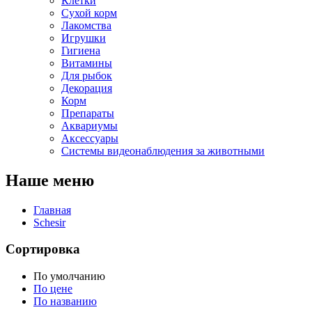
Клетки
Сухой корм
Лакомства
Игрушки
Гигиена
Витамины
Для рыбок
Декорация
Корм
Препараты
Аквариумы
Аксессуары
Cистемы видеонаблюдения за животными
Наше меню
Главная
Schesir
Сортировка
По умолчанию
По цене
По названию