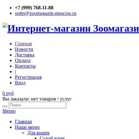
+7 (999) 768-11-88
order@zoomagazin-moscow.ru
Главная
Новости
Доставка
Оплата
Контакты
|
Регистрация
Вход
0 руб
Вы заказали: нет товаров / услуг
Меню
Главная
Наше меню
Для кошек
Сухой корм