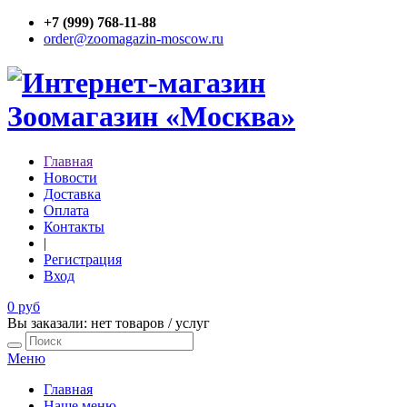
+7 (999) 768-11-88
order@zoomagazin-moscow.ru
Главная
Новости
Доставка
Оплата
Контакты
|
Регистрация
Вход
0 руб
Вы заказали: нет товаров / услуг
Меню
Главная
Наше меню