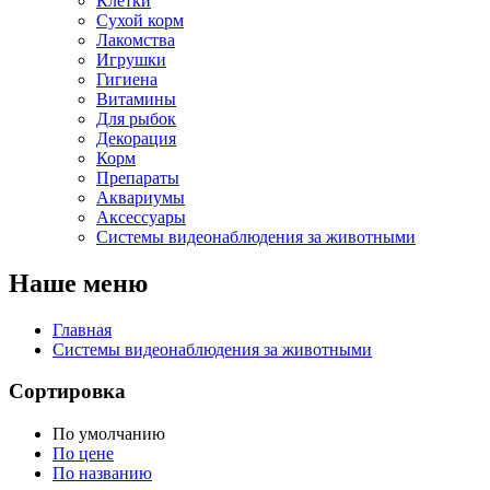
Клетки
Сухой корм
Лакомства
Игрушки
Гигиена
Витамины
Для рыбок
Декорация
Корм
Препараты
Аквариумы
Аксессуары
Cистемы видеонаблюдения за животными
Наше меню
Главная
Cистемы видеонаблюдения за животными
Сортировка
По умолчанию
По цене
По названию