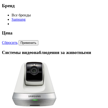
Бренд
Все бренды
Samsung
Цена
Сбросить
Cистемы видеонаблюдения за животными