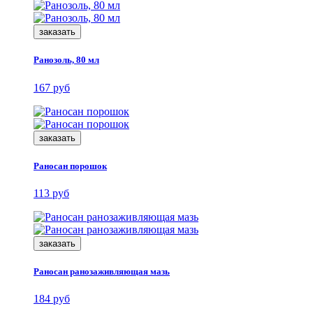
заказать
Ранозоль, 80 мл
167 руб
заказать
Раносан порошок
113 руб
заказать
Раносан ранозаживляющая мазь
184 руб