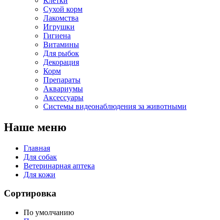
Клетки
Сухой корм
Лакомства
Игрушки
Гигиена
Витамины
Для рыбок
Декорация
Корм
Препараты
Аквариумы
Аксессуары
Cистемы видеонаблюдения за животными
Наше меню
Главная
Для собак
Ветеринарная аптека
Для кожи
Сортировка
По умолчанию