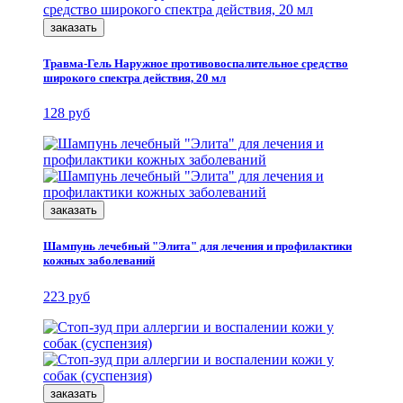
заказать
Травма-Гель Наружное противовоспалительное средство
широкого спектра действия, 20 мл
128 руб
заказать
Шампунь лечебный "Элита" для лечения и профилактики
кожных заболеваний
223 руб
заказать