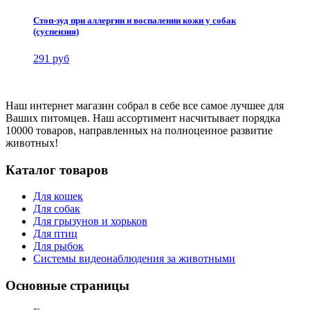
Стоп-зуд при аллергии и воспалении кожи у собак
(суспензия)
291 руб
Наш интернет магазин собрал в себе все самое лучшее для
Ваших питомцев. Наш ассортимент насчитывает порядка
10000 товаров, направленных на полноценное развитие
животных!
Каталог товаров
Для кошек
Для собак
Для грызунов и хорьков
Для птиц
Для рыбок
Cистемы видеонаблюдения за животными
Основные страницы