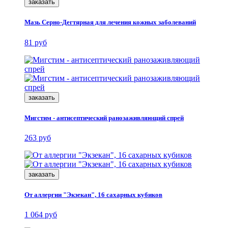
заказать
Мазь Серно-Дегтярная для лечения кожных заболеваний
81 руб
заказать
Мигстим - антисептический ранозаживляющий спрей
263 руб
заказать
От аллергии "Экзекан", 16 сахарных кубиков
1 064 руб