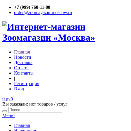
+7 (999) 768-11-88
order@zoomagazin-moscow.ru
Главная
Новости
Доставка
Оплата
Контакты
|
Регистрация
Вход
0 руб
Вы заказали: нет товаров / услуг
Меню
Главная
Наше меню