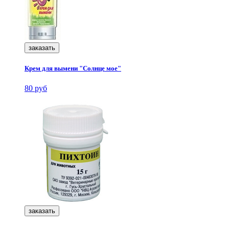
заказать
Крем для вымени "Солнце мое"
80 руб
заказать