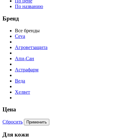
По цене
По названию
Бренд
Все бренды
Ceva
Агроветзащита
Апи-Сан
Астрафарм
Веда
Хелвет
Цена
Сбросить
Для кожи