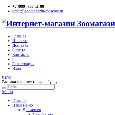
+7 (999) 768-11-88
order@zoomagazin-moscow.ru
Главная
Новости
Доставка
Оплата
Контакты
|
Регистрация
Вход
0 руб
Вы заказали: нет товаров / услуг
Меню
Главная
Наше меню
Для кошек
Сухой корм