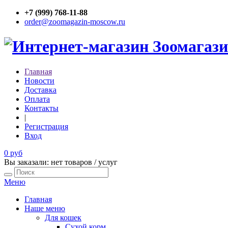
+7 (999) 768-11-88
order@zoomagazin-moscow.ru
Главная
Новости
Доставка
Оплата
Контакты
|
Регистрация
Вход
0 руб
Вы заказали: нет товаров / услуг
Меню
Главная
Наше меню
Для кошек
Сухой корм