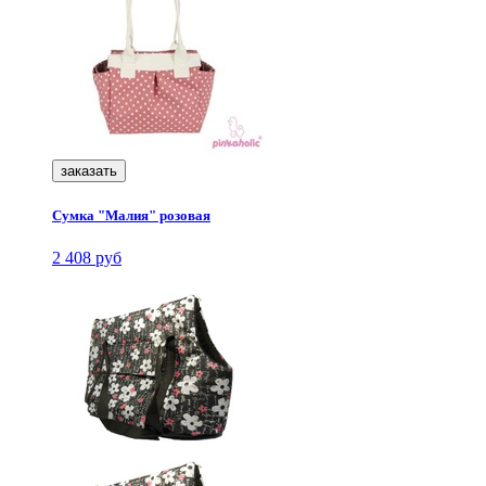
заказать
Сумка "Малия" розовая
2 408 руб