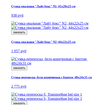
Сумка овальная "Лайт бокс" N1, 41x20x23 см
938 руб
заказать
Сумка овальная "Лайт бокс" N2, 44x22x25 см
1 057 руб
заказать
Сумка-переноска, бело-коричневая с бантом, 48x24x31 см
2 775 руб
заказать