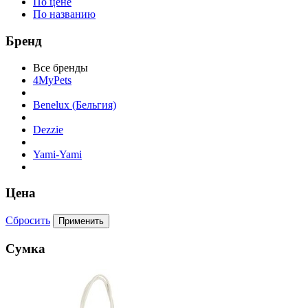
По цене
По названию
Бренд
Все бренды
4MyPets
Benelux (Бельгия)
Dezzie
Yami-Yami
Цена
Сбросить
Сумка