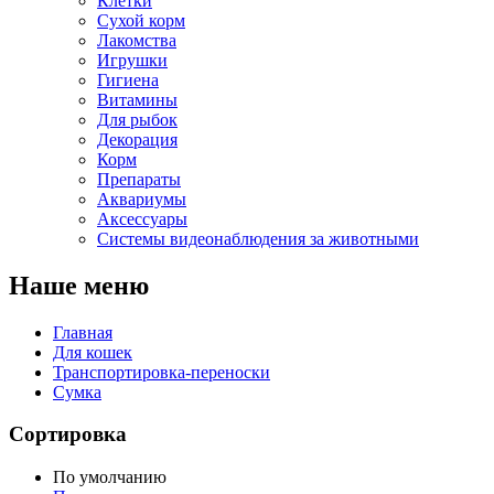
Клетки
Сухой корм
Лакомства
Игрушки
Гигиена
Витамины
Для рыбок
Декорация
Корм
Препараты
Аквариумы
Аксессуары
Cистемы видеонаблюдения за животными
Наше меню
Главная
Для кошек
Транспортировка-переноски
Сумка
Сортировка
По умолчанию