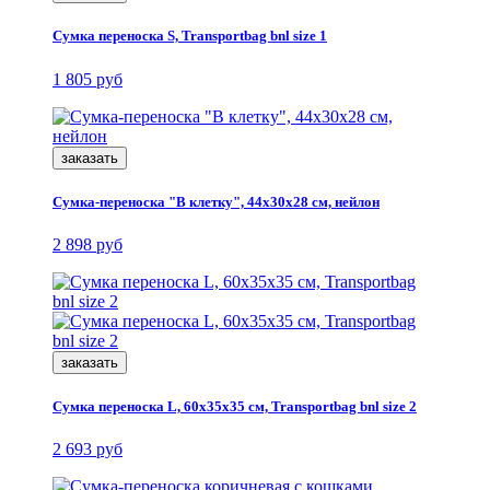
Сумка переноска S, Transportbag bnl size 1
1 805 руб
заказать
Сумка-переноска "В клетку", 44x30x28 см, нейлон
2 898 руб
заказать
Сумка переноска L, 60х35х35 см, Transportbag bnl size 2
2 693 руб