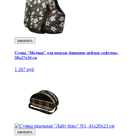
заказать
Сумка "Модная" для мопсов, бишонов, нейлон, софтлекс,
58x27x34 см
1 267 руб
заказать