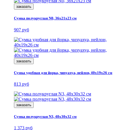
заказать
Сумка полукруглая N0, 36x21x23 см
907 руб
заказать
Сумка удобная для йорка, чихуахуа, нейлон, 40x19x26 см
813 руб
заказать
Сумка полукруглая N3, 48x30x32 см
1 373 руб