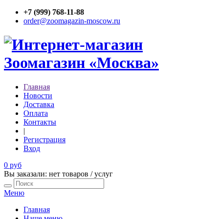
+7 (999) 768-11-88
order@zoomagazin-moscow.ru
Главная
Новости
Доставка
Оплата
Контакты
|
Регистрация
Вход
0 руб
Вы заказали: нет товаров / услуг
Меню
Главная
Наше меню