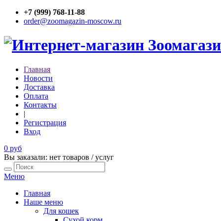
+7 (999) 768-11-88
order@zoomagazin-moscow.ru
Главная
Новости
Доставка
Оплата
Контакты
|
Регистрация
Вход
0 руб
Вы заказали: нет товаров / услуг
Меню
Главная
Наше меню
Для кошек
Сухой корм