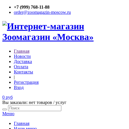
+7 (999) 768-11-88
order@zoomagazin-moscow.ru
Главная
Новости
Доставка
Оплата
Контакты
|
Регистрация
Вход
0 руб
Вы заказали: нет товаров / услуг
Меню
Главная
Наше меню