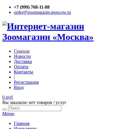
+7 (999) 768-11-88
order@zoomagazin-moscow.ru
Главная
Новости
Доставка
Оплата
Контакты
|
Регистрация
Вход
0 руб
Вы заказали: нет товаров / услуг
Меню
Главная
Наше меню