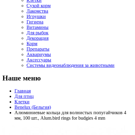
Клетки
Сухой корм
Лакомства
Игрушки
Гигиена
Витамины
Для рыбок
Декорация
Корм
Препараты
Аквариумы
Аксессуары
Cистемы видеонаблюдения за животными
Наше меню
Главная
Для птиц
Клетки
Benelux (Бельгия)
Алюминиевые кольца для волнистых попугайчиков 4
мм, 100 шт., Аlum.bird rings for budgies 4 mm