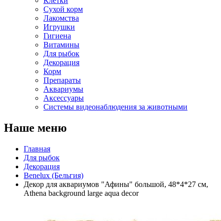
Клетки
Сухой корм
Лакомства
Игрушки
Гигиена
Витамины
Для рыбок
Декорация
Корм
Препараты
Аквариумы
Аксессуары
Cистемы видеонаблюдения за животными
Наше меню
Главная
Для рыбок
Декорация
Benelux (Бельгия)
Декор для аквариумов "Афины" большой, 48*4*27 см,
Athena background large aqua decor