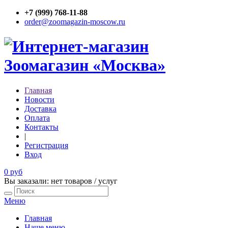
+7 (999) 768-11-88
order@zoomagazin-moscow.ru
Главная
Новости
Доставка
Оплата
Контакты
|
Регистрация
Вход
0 руб
Вы заказали: нет товаров / услуг
Меню
Главная
Наше меню