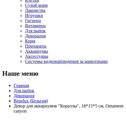
Клетки
Сухой корм
Лакомства
Игрушки
Гигиена
Витамины
Для рыбок
Декорация
Корм
Препараты
Аквариумы
Аксессуары
Cистемы видеонаблюдения за животными
Наше меню
Главная
Для рыбок
Декорация
Benelux (Бельгия)
Декор для аквариумов "Кораллы", 18*15*5 см, Ornament
canyon