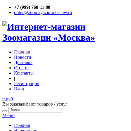
+7 (999) 768-11-88
order@zoomagazin-moscow.ru
Главная
Новости
Доставка
Оплата
Контакты
|
Регистрация
Вход
0 руб
Вы заказали: нет товаров / услуг
Меню
Главная
Наше меню