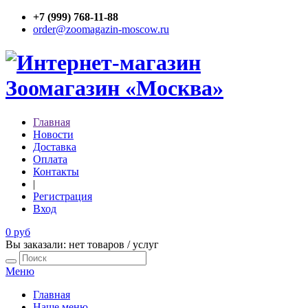
+7 (999) 768-11-88
order@zoomagazin-moscow.ru
Главная
Новости
Доставка
Оплата
Контакты
|
Регистрация
Вход
0 руб
Вы заказали: нет товаров / услуг
Меню
Главная
Наше меню