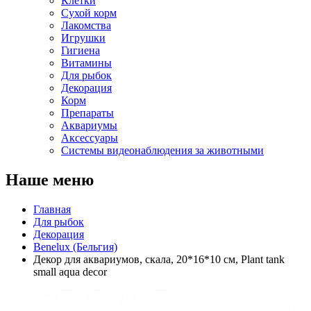
Клетки
Сухой корм
Лакомства
Игрушки
Гигиена
Витамины
Для рыбок
Декорация
Корм
Препараты
Аквариумы
Аксессуары
Cистемы видеонаблюдения за животными
Наше меню
Главная
Для рыбок
Декорация
Benelux (Бельгия)
Декор для аквариумов, скала, 20*16*10 см, Plant tank
small aqua decor