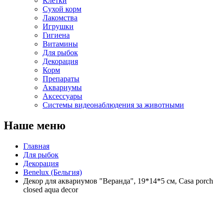
Клетки
Сухой корм
Лакомства
Игрушки
Гигиена
Витамины
Для рыбок
Декорация
Корм
Препараты
Аквариумы
Аксессуары
Cистемы видеонаблюдения за животными
Наше меню
Главная
Для рыбок
Декорация
Benelux (Бельгия)
Декор для аквариумов "Веранда", 19*14*5 см, Casa porch
closed aqua decor