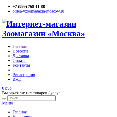
+7 (999) 768-11-88
order@zoomagazin-moscow.ru
Главная
Новости
Доставка
Оплата
Контакты
|
Регистрация
Вход
0 руб
Вы заказали: нет товаров / услуг
Меню
Главная
Наше меню