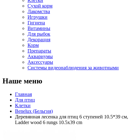
Клетки
Сухой корм
Лакомства
Игрушки
Гигиена
Витамины
Для рыбок
Декорация
Корм
Препараты
Аквариумы
Аксессуары
Cистемы видеонаблюдения за животными
Наше меню
Главная
Для птиц
Клетки
Benelux (Бельгия)
Деревянная лесенка для птиц 6 ступеней 10.5*39 см,
Ladder wood 6 rungs 10.5x39 cm