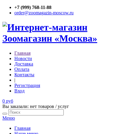
+7 (999) 768-11-88
order@zoomagazin-moscow.ru
Главная
Новости
Доставка
Оплата
Контакты
|
Регистрация
Вход
0 руб
Вы заказали: нет товаров / услуг
Меню
Главная
Наше меню