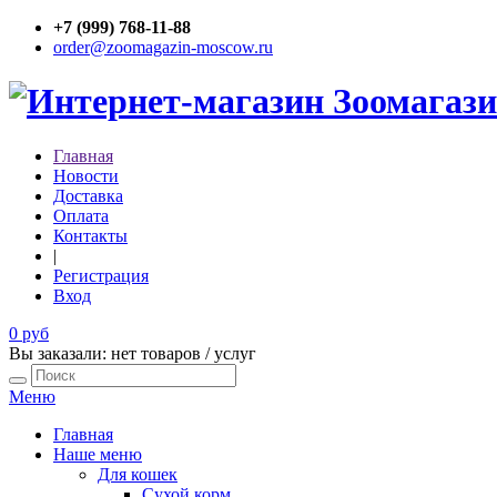
+7 (999) 768-11-88
order@zoomagazin-moscow.ru
Главная
Новости
Доставка
Оплата
Контакты
|
Регистрация
Вход
0 руб
Вы заказали: нет товаров / услуг
Меню
Главная
Наше меню
Для кошек
Сухой корм