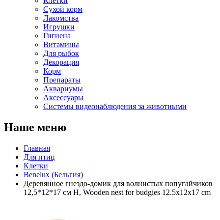
Клетки
Сухой корм
Лакомства
Игрушки
Гигиена
Витамины
Для рыбок
Декорация
Корм
Препараты
Аквариумы
Аксессуары
Cистемы видеонаблюдения за животными
Наше меню
Главная
Для птиц
Клетки
Benelux (Бельгия)
Деревянное гнездо-домик для волнистых попугайчиков
12,5*12*17 см H, Wooden nest for budgies 12.5x12x17 cm