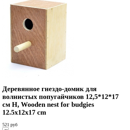
Деревянное гнездо-домик для
волнистых попугайчиков 12,5*12*17
см H, Wooden nest for budgies
12.5x12x17 cm
521 руб