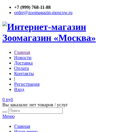
+7 (999) 768-11-88
order@zoomagazin-moscow.ru
Главная
Новости
Доставка
Оплата
Контакты
|
Регистрация
Вход
0 руб
Вы заказали: нет товаров / услуг
Меню
Главная
Наше меню