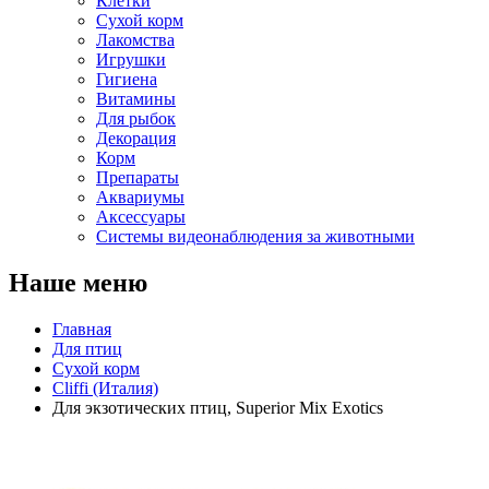
Клетки
Сухой корм
Лакомства
Игрушки
Гигиена
Витамины
Для рыбок
Декорация
Корм
Препараты
Аквариумы
Аксессуары
Cистемы видеонаблюдения за животными
Наше меню
Главная
Для птиц
Сухой корм
Cliffi (Италия)
Для экзотических птиц, Superior Mix Exotics