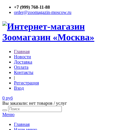
+7 (999) 768-11-88
order@zoomagazin-moscow.ru
Главная
Новости
Доставка
Оплата
Контакты
|
Регистрация
Вход
0 руб
Вы заказали: нет товаров / услуг
Меню
Главная
Наше меню