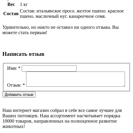
Вес
1 кг
Состав: итальянское просо. желтое пшено. красное
Состав
пшено. масличный нуг. канареечное семя.
Удивительно, но никто не оставил ни одного отзыва. Вы
можете стать первым!
Написать отзыв
Имя:
*
Отзыв:
*
Наш интернет магазин собрал в себе все самое лучшее для
Ваших питомцев. Наш ассортимент насчитывает порядка
10000 товаров, направленных на полноценное развитие
животных!