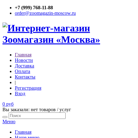
+7 (999) 768-11-88
order@zoomagazin-moscow.ru
Главная
Новости
Доставка
Оплата
Контакты
|
Регистрация
Вход
0 руб
Вы заказали: нет товаров / услуг
Меню
Главная
Наше меню