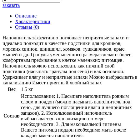
заказать
Описание
Характеристики
Отзывы
(0)
Наполнитель эффективно поглощает неприятные запахи и
идеально подходит в качестве подстилки для кроликов,
морских свинок, шиншилл, хомяков, тушканчиков, крыс,
мышей и др. Гранулы уменьшенного размера сделают более
комфортным пребывание в клетке маленьких питомцев.
Наполнитель можно использовать как нижний слой
подстилки (насыпать гранулы под сено) и как основной.
Удерживает влагу и неприятные запахи Можно выбрасывать в
канализацию Имеет приятный хвойный запах
Вес
1.5 кг
Использование: 1. Насыпьте наполнитель ровным
слоем в поддон (можно насыпать наполнитель под
сено. для лучшего поглощения влаги и неприятных
запахов). 2. Использованный наполнитель
Состав
выбрасывается в канализацию по мере
необходимости. 3. Для максимальной гигиены
Вашего питомца поддон необходимо мыть после
каждой замены наполнителя.