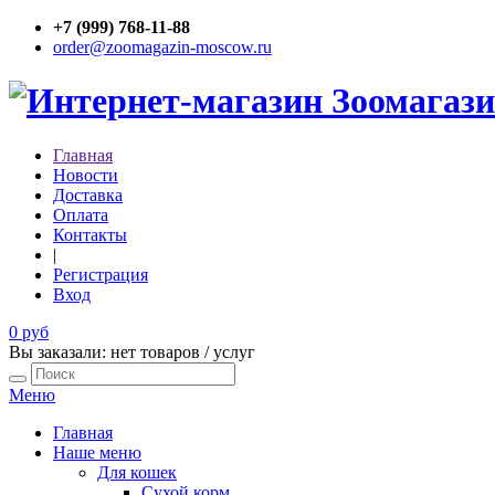
+7 (999) 768-11-88
order@zoomagazin-moscow.ru
Главная
Новости
Доставка
Оплата
Контакты
|
Регистрация
Вход
0 руб
Вы заказали: нет товаров / услуг
Меню
Главная
Наше меню
Для кошек
Сухой корм