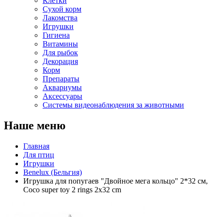
Клетки
Сухой корм
Лакомства
Игрушки
Гигиена
Витамины
Для рыбок
Декорация
Корм
Препараты
Аквариумы
Аксессуары
Cистемы видеонаблюдения за животными
Наше меню
Главная
Для птиц
Игрушки
Benelux (Бельгия)
Игрушка для попугаев "Двойное мега кольцо" 2*32 см,
Coco super toy 2 rings 2x32 cm