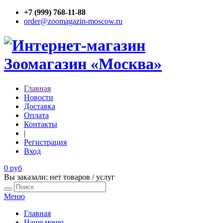
+7 (999) 768-11-88
order@zoomagazin-moscow.ru
Главная
Новости
Доставка
Оплата
Контакты
|
Регистрация
Вход
0 руб
Вы заказали: нет товаров / услуг
Меню
Главная
Наше меню