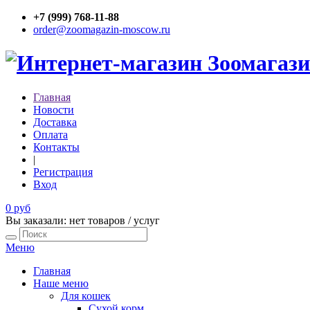
+7 (999) 768-11-88
order@zoomagazin-moscow.ru
Главная
Новости
Доставка
Оплата
Контакты
|
Регистрация
Вход
0 руб
Вы заказали: нет товаров / услуг
Меню
Главная
Наше меню
Для кошек
Сухой корм