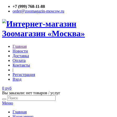
+7 (999) 768-11-88
order@zoomagazin-moscow.ru
Главная
Новости
Доставка
Оплата
Контакты
|
Регистрация
Вход
0 руб
Вы заказали: нет товаров / услуг
Меню
Главная
Наше меню