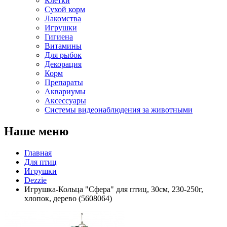
Клетки
Сухой корм
Лакомства
Игрушки
Гигиена
Витамины
Для рыбок
Декорация
Корм
Препараты
Аквариумы
Аксессуары
Cистемы видеонаблюдения за животными
Наше меню
Главная
Для птиц
Игрушки
Dezzie
Игрушка-Кольца "Сфера" для птиц, 30см, 230-250г,
хлопок, дерево (5608064)