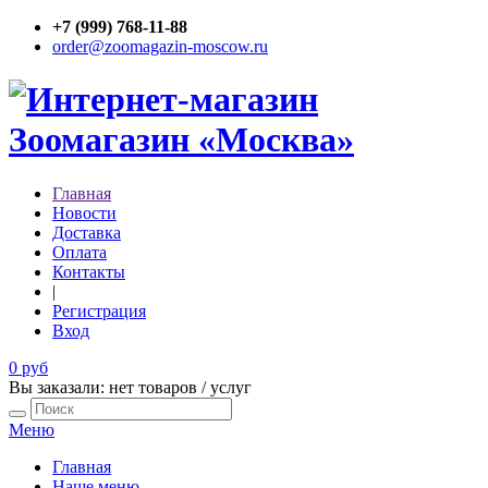
+7 (999) 768-11-88
order@zoomagazin-moscow.ru
Главная
Новости
Доставка
Оплата
Контакты
|
Регистрация
Вход
0 руб
Вы заказали: нет товаров / услуг
Меню
Главная
Наше меню