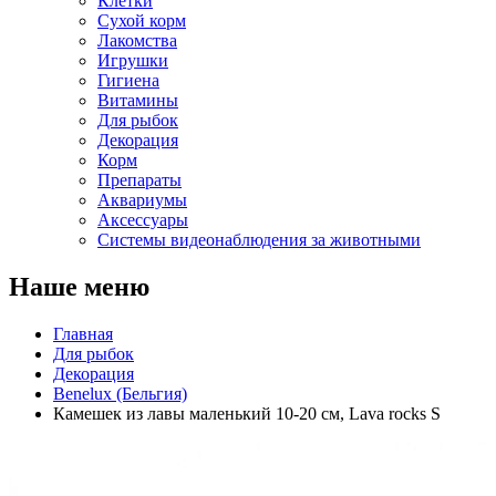
Клетки
Сухой корм
Лакомства
Игрушки
Гигиена
Витамины
Для рыбок
Декорация
Корм
Препараты
Аквариумы
Аксессуары
Cистемы видеонаблюдения за животными
Наше меню
Главная
Для рыбок
Декорация
Benelux (Бельгия)
Камешек из лавы маленький 10-20 см, Lava rocks S