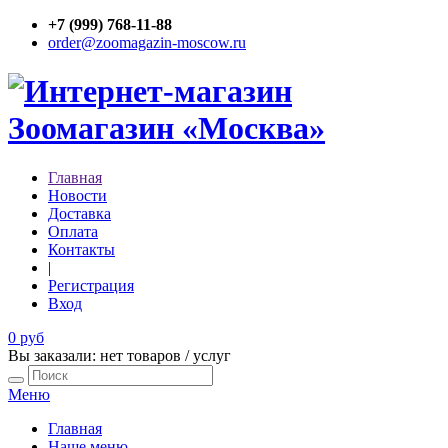
+7 (999) 768-11-88
order@zoomagazin-moscow.ru
Главная
Новости
Доставка
Оплата
Контакты
|
Регистрация
Вход
0 руб
Вы заказали: нет товаров / услуг
Меню
Главная
Наше меню