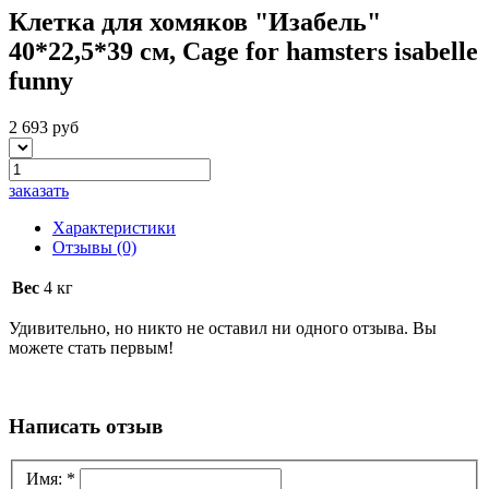
Клетка для хомяков "Изабель"
40*22,5*39 см, Cage for hamsters isabelle
funny
2 693 руб
заказать
Характеристики
Отзывы
(0)
Вес
4 кг
Удивительно, но никто не оставил ни одного отзыва. Вы
можете стать первым!
Написать отзыв
Имя:
*