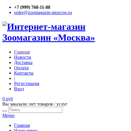
+7 (999) 768-11-88
order@zoomagazin-moscow.ru
Главная
Новости
Доставка
Оплата
Контакты
|
Регистрация
Вход
0 руб
Вы заказали: нет товаров / услуг
Меню
Главная
Наше меню