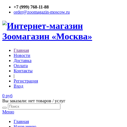
+7 (999) 768-11-88
order@zoomagazin-moscow.ru
Главная
Новости
Доставка
Оплата
Контакты
|
Регистрация
Вход
0 руб
Вы заказали: нет товаров / услуг
Меню
Главная
Наше меню