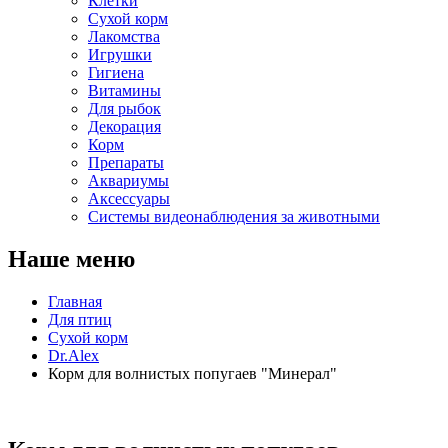
Клетки
Сухой корм
Лакомства
Игрушки
Гигиена
Витамины
Для рыбок
Декорация
Корм
Препараты
Аквариумы
Аксессуары
Cистемы видеонаблюдения за животными
Наше меню
Главная
Для птиц
Сухой корм
Dr.Alex
Корм для волнистых попугаев "Минерал"