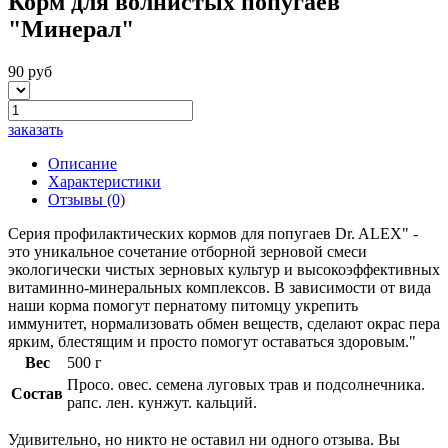
Корм для волнистых попугаев
"Минерал"
90 руб
заказать
Описание
Характеристики
Отзывы
(0)
Серия профилактических кормов для попугаев Dr. ALEX" -
это уникальное сочетание отборной зерновой смеси
экологически чистых зерновых культур и высокоэффективных
витаминно-минеральных комплексов. В зависимости от вида
наши корма помогут пернатому питомцу укрепить
иммунитет, нормализовать обмен веществ, сделают окрас пера
ярким, блестящим и просто помогут оставаться здоровым."
Вес
500 г
Просо. овес. семена луговых трав и подсолнечника.
Состав
рапс. лен. кунжут. кальций.
Удивительно, но никто не оставил ни одного отзыва. Вы