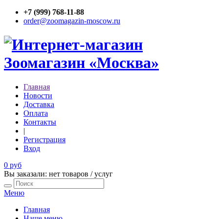
+7 (999) 768-11-88
order@zoomagazin-moscow.ru
Главная
Новости
Доставка
Оплата
Контакты
|
Регистрация
Вход
0 руб
Вы заказали: нет товаров / услуг
Меню
Главная
Наше меню