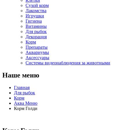
Клетки
Сухой корм
Лакомства
Игрушки
Гигиена
Витамины
Для рыбок
Декорация
Корм
Препараты
Аквариумы
Аксессуары
Cистемы видеонаблюдения за животными
Наше меню
Главная
Для рыбок
Корм
Аква Меню
Корм Голди