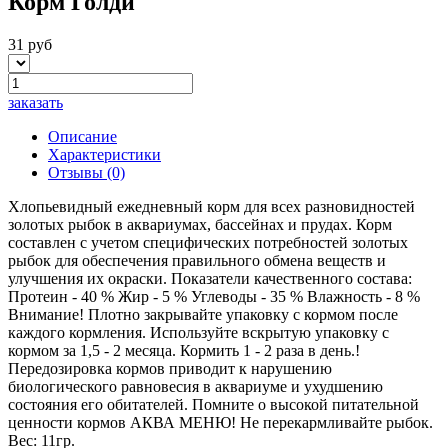
Корм Голди
31 руб
заказать
Описание
Характеристики
Отзывы
(0)
Хлопьевидный ежедневный корм для всех разновидностей
золотых рыбок в аквариумах, бассейнах и прудах. Корм
составлен с учетом специфических потребностей золотых
рыбок для обеспечения правильного обмена веществ и
улучшения их окраски. Показатели качественного состава:
Протеин - 40 % Жир - 5 % Углеводы - 35 % Влажность - 8 %
Внимание! Плотно закрывайте упаковку с кормом после
каждого кормления. Используйте вскрытую упаковку с
кормом за 1,5 - 2 месяца. Кормить 1 - 2 раза в день.!
Передозировка кормов приводит к нарушению
биологического равновесия в аквариуме и ухудшению
состояния его обитателей. Помните о высокой питательной
ценности кормов АКВА МЕНЮ! Не перекармливайте рыбок.
Вес: 11гр.