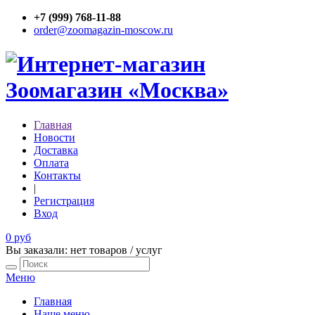
+7 (999) 768-11-88
order@zoomagazin-moscow.ru
Главная
Новости
Доставка
Оплата
Контакты
|
Регистрация
Вход
0 руб
Вы заказали: нет товаров / услуг
Меню
Главная
Наше меню