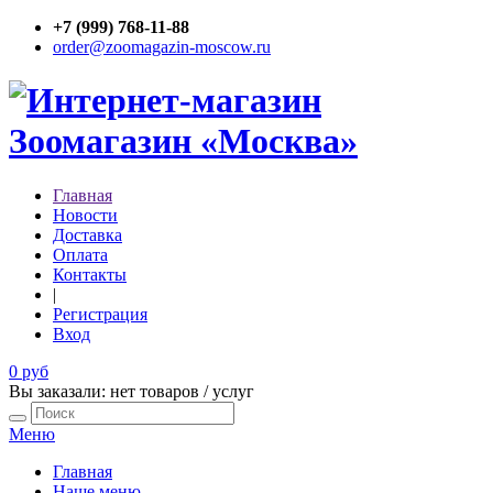
+7 (999) 768-11-88
order@zoomagazin-moscow.ru
Главная
Новости
Доставка
Оплата
Контакты
|
Регистрация
Вход
0 руб
Вы заказали: нет товаров / услуг
Меню
Главная
Наше меню