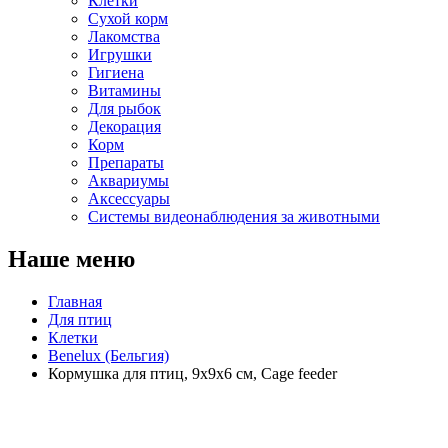
Клетки
Сухой корм
Лакомства
Игрушки
Гигиена
Витамины
Для рыбок
Декорация
Корм
Препараты
Аквариумы
Аксессуары
Cистемы видеонаблюдения за животными
Наше меню
Главная
Для птиц
Клетки
Benelux (Бельгия)
Кормушка для птиц, 9х9х6 см, Cage feeder