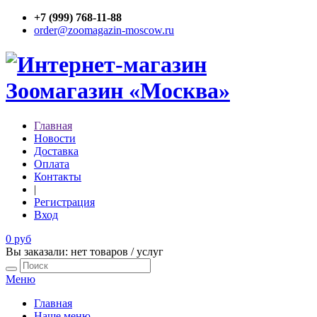
+7 (999) 768-11-88
order@zoomagazin-moscow.ru
Главная
Новости
Доставка
Оплата
Контакты
|
Регистрация
Вход
0 руб
Вы заказали: нет товаров / услуг
Меню
Главная
Наше меню