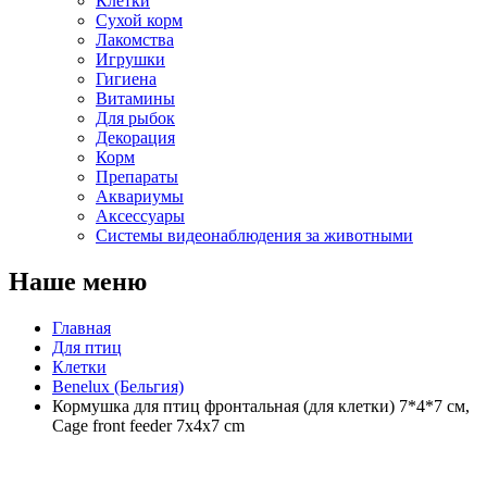
Клетки
Сухой корм
Лакомства
Игрушки
Гигиена
Витамины
Для рыбок
Декорация
Корм
Препараты
Аквариумы
Аксессуары
Cистемы видеонаблюдения за животными
Наше меню
Главная
Для птиц
Клетки
Benelux (Бельгия)
Кормушка для птиц фронтальная (для клетки) 7*4*7 см,
Cage front feeder 7x4x7 cm