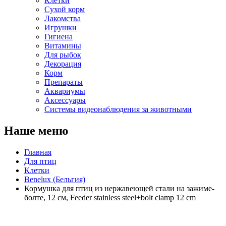
Клетки
Сухой корм
Лакомства
Игрушки
Гигиена
Витамины
Для рыбок
Декорация
Корм
Препараты
Аквариумы
Аксессуары
Cистемы видеонаблюдения за животными
Наше меню
Главная
Для птиц
Клетки
Benelux (Бельгия)
Кормушка для птиц из нержавеющей стали на зажиме-
болте, 12 см, Feeder stainless steel+bolt clamp 12 cm