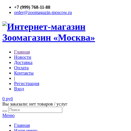
+7 (999) 768-11-88
order@zoomagazin-moscow.ru
Главная
Новости
Доставка
Оплата
Контакты
|
Регистрация
Вход
0 руб
Вы заказали: нет товаров / услуг
Меню
Главная
Наше меню