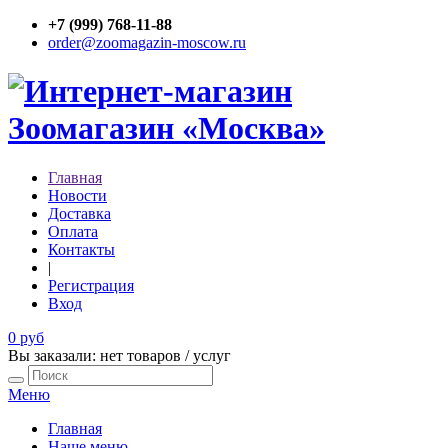
+7 (999) 768-11-88
order@zoomagazin-moscow.ru
Главная
Новости
Доставка
Оплата
Контакты
|
Регистрация
Вход
0 руб
Вы заказали: нет товаров / услуг
Меню
Главная
Наше меню