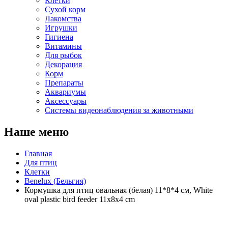
Клетки
Сухой корм
Лакомства
Игрушки
Гигиена
Витамины
Для рыбок
Декорация
Корм
Препараты
Аквариумы
Аксессуары
Cистемы видеонаблюдения за животными
Наше меню
Главная
Для птиц
Клетки
Benelux (Бельгия)
Кормушка для птиц овальная (белая) 11*8*4 см, White
oval plastic bird feeder 11x8x4 cm