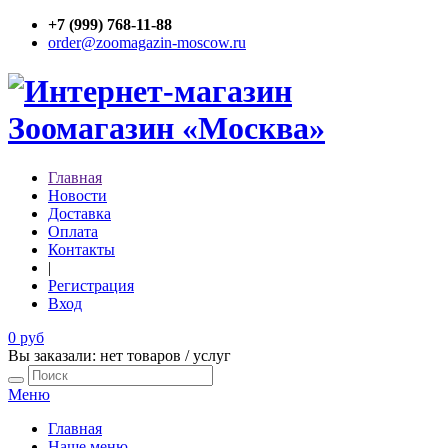
+7 (999) 768-11-88
order@zoomagazin-moscow.ru
Главная
Новости
Доставка
Оплата
Контакты
|
Регистрация
Вход
0 руб
Вы заказали: нет товаров / услуг
Меню
Главная
Наше меню