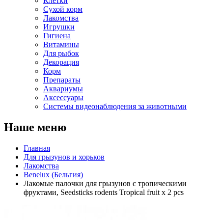
Клетки
Сухой корм
Лакомства
Игрушки
Гигиена
Витамины
Для рыбок
Декорация
Корм
Препараты
Аквариумы
Аксессуары
Cистемы видеонаблюдения за животными
Наше меню
Главная
Для грызунов и хорьков
Лакомства
Benelux (Бельгия)
Лакомые палочки для грызунов с тропическими
фруктами, Seedsticks rodents Tropical fruit x 2 pcs