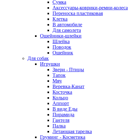
Сумка
Аксессуары-коврики-ремни-колеса
Переноска пластиковая
Клетка
В автомобиле
Для самолета
Ошейники-шлейки
Шлейка
Поводок
Ошейник
Для собак
Игрушки
Звери - Птицы
Тапок
Мяч
Веревка-Канат
Косточка
Кольцо
Аппорт
В виде Еды
Пирамида
Гантеля
Палка
Летающая тарелка
Груминг - Косметика