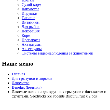
Клетки
Сухой корм
Лакомства
Игрушки
Гигиена
Витамины
Для рыбок
Декорация
Корм
Препараты
Аквариумы
Аксессуары
Cистемы видеонаблюдения за животными
Наше меню
Главная
Для грызунов и хорьков
Лакомства
Benelux (Бельгия)
Лакомые палочки для крупных грызунов с бисквитом и
фруктами, Seedsticks xxl rodents Biscuit/Fruit x 2 pcs