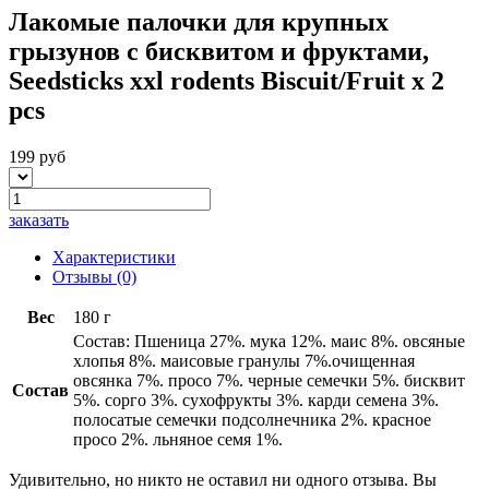
Лакомые палочки для крупных
грызунов с бисквитом и фруктами,
Seedsticks xxl rodents Biscuit/Fruit x 2
pcs
199 руб
заказать
Характеристики
Отзывы
(0)
Вес
180 г
Состав: Пшеница 27%. мука 12%. маис 8%. овсяные
хлопья 8%. маисовые гранулы 7%.очищенная
овсянка 7%. просо 7%. черные семечки 5%. бисквит
Состав
5%. сорго 3%. сухофрукты 3%. карди семена 3%.
полосатые семечки подсолнечника 2%. красное
просо 2%. льняное семя 1%.
Удивительно, но никто не оставил ни одного отзыва. Вы