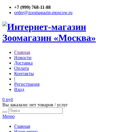
+7 (999) 768-11-88
order@zoomagazin-moscow.ru
Главная
Новости
Доставка
Оплата
Контакты
|
Регистрация
Вход
0 руб
Вы заказали: нет товаров / услуг
Меню
Главная
Наше меню