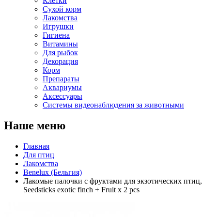
Клетки
Сухой корм
Лакомства
Игрушки
Гигиена
Витамины
Для рыбок
Декорация
Корм
Препараты
Аквариумы
Аксессуары
Cистемы видеонаблюдения за животными
Наше меню
Главная
Для птиц
Лакомства
Benelux (Бельгия)
Лакомые палочки с фруктами для экзотических птиц,
Seedsticks exotic finch + Fruit x 2 pcs