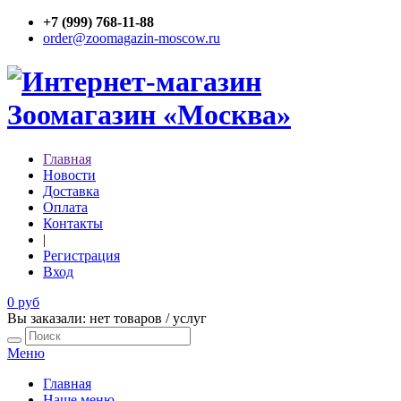
+7 (999) 768-11-88
order@zoomagazin-moscow.ru
Главная
Новости
Доставка
Оплата
Контакты
|
Регистрация
Вход
0 руб
Вы заказали: нет товаров / услуг
Меню
Главная
Наше меню