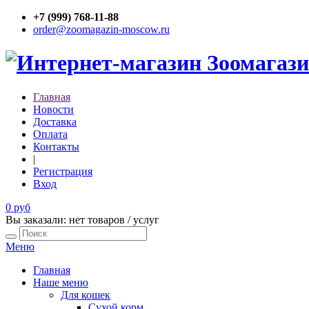
+7 (999) 768-11-88
order@zoomagazin-moscow.ru
Главная
Новости
Доставка
Оплата
Контакты
|
Регистрация
Вход
0 руб
Вы заказали: нет товаров / услуг
Меню
Главная
Наше меню
Для кошек
Сухой корм