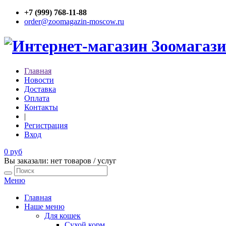
+7 (999) 768-11-88
order@zoomagazin-moscow.ru
Главная
Новости
Доставка
Оплата
Контакты
|
Регистрация
Вход
0 руб
Вы заказали: нет товаров / услуг
Меню
Главная
Наше меню
Для кошек
Сухой корм