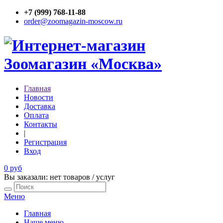
+7 (999) 768-11-88
order@zoomagazin-moscow.ru
Главная
Новости
Доставка
Оплата
Контакты
|
Регистрация
Вход
0 руб
Вы заказали: нет товаров / услуг
Меню
Главная
Наше меню