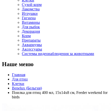
Клетки
Сухой корм
Лакомства
Игрушки
Гигиена
Витамины
Для рыбок
Декорация
Корм
Препараты
Аквариумы
Аксессуары
Cистемы видеонаблюдения за животными
Наше меню
Главная
Для птиц
Клетки
Benelux (Бельгия)
Поилка для птиц 400 мл, 15х14х8 см, Feeder weekend for
birds