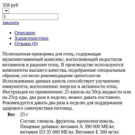
358 руб
заказать
Описание
Характеристики
Отзывы
(0)
Полноценная прикормка для птиц, содержащая
мультивитаминный комплекс, восполняющий недостаток
витаминов в рационе птиц. В производстве используются
компоненты высшего качества, подобранные специальным
образом, согласно рекомендациям орнитологов.
Использование данных капель способствует улучшению
иммунитета, восполнению энергии и активности птиц.
Инструкция по применению: 25 капель на 50гр жидкости или
на 25гр еды, два раза в неделю, можно давать постоянно.
Рекомендуется давать два раза в неделю для поддержания
здорового самочувствия питомца.
Вес
25 г
Состав: глюкоза. фруктоза. пропиленгликоль.
Пищевые добавки: витамин А 390 000 МЕ/кг.
витамин D3 35 000 МЕ/кг. Витамин Е 560 мг/кг.