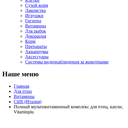
Клетки
Сухой корм
Лакомства
Игрушки
Гигиена
Витамины
Для рыбок
Декорация
Корм
Препараты
Аквариумы
Аксессуары
Cистемы видеонаблюдения за животными
Наше меню
Главная
Для птиц
Витамины
Cliffi (Италия)
Полный мультивитаминный комплекс для птиц, капли,
Vitaminpiu