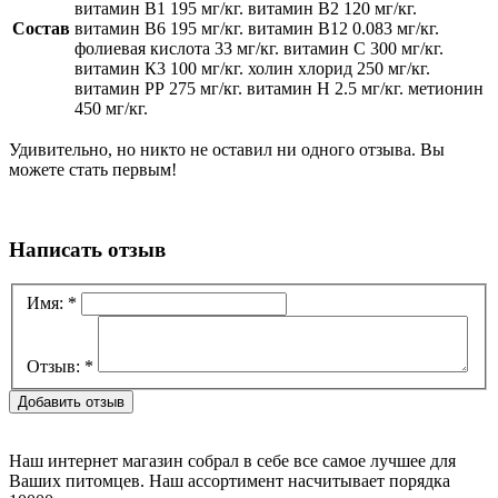
витамин B1 195 мг/кг. витамин B2 120 мг/кг.
Состав
витамин B6 195 мг/кг. витамин B12 0.083 мг/кг.
фолиевая кислота 33 мг/кг. витамин С 300 мг/кг.
витамин К3 100 мг/кг. холин хлорид 250 мг/кг.
витамин РР 275 мг/кг. витамин Н 2.5 мг/кг. метионин
450 мг/кг.
Удивительно, но никто не оставил ни одного отзыва. Вы
можете стать первым!
Написать отзыв
Имя:
*
Отзыв:
*
Наш интернет магазин собрал в себе все самое лучшее для
Ваших питомцев. Наш ассортимент насчитывает порядка