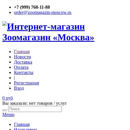
+7 (999) 768-11-88
order@zoomagazin-moscow.ru
Главная
Новости
Доставка
Оплата
Контакты
|
Регистрация
Вход
0 руб
Вы заказали: нет товаров / услуг
Меню
Главная
Наше меню