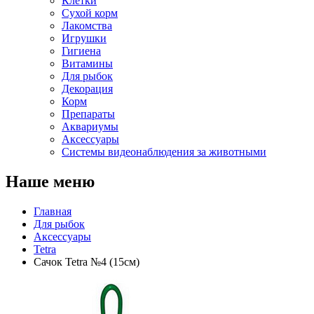
Клетки
Сухой корм
Лакомства
Игрушки
Гигиена
Витамины
Для рыбок
Декорация
Корм
Препараты
Аквариумы
Аксессуары
Cистемы видеонаблюдения за животными
Наше меню
Главная
Для рыбок
Аксессуары
Tetra
Сачок Tetra №4 (15см)