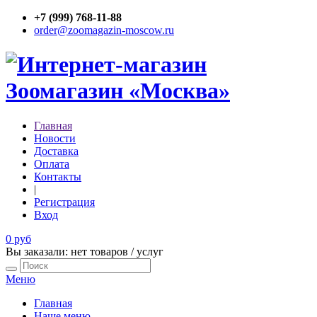
+7 (999) 768-11-88
order@zoomagazin-moscow.ru
Главная
Новости
Доставка
Оплата
Контакты
|
Регистрация
Вход
0 руб
Вы заказали: нет товаров / услуг
Меню
Главная
Наше меню