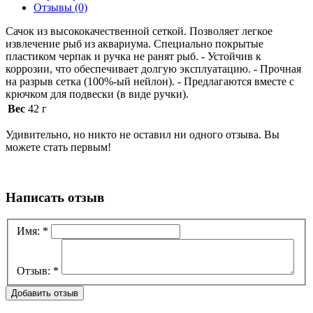
Отзывы
(0)
Сачок из высококачественной сеткой. Позволяет легкое
извлечение рыб из аквариума. Специально покрытые
пластиком черпак и ручка не ранят рыб. - Устойчив к
коррозии, что обеспечивает долгую эксплуатацию. - Прочная
на разрыв сетка (100%-ый нейлон). - Предлагаются вместе с
крючком для подвески (в виде ручки).
Вес
42 г
Удивительно, но никто не оставил ни одного отзыва. Вы
можете стать первым!
Написать отзыв
Имя:
*
Отзыв:
*