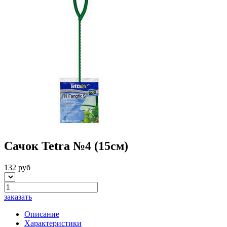
Сачок Tetra №4 (15см)
132 руб
заказать
Описание
Характеристики