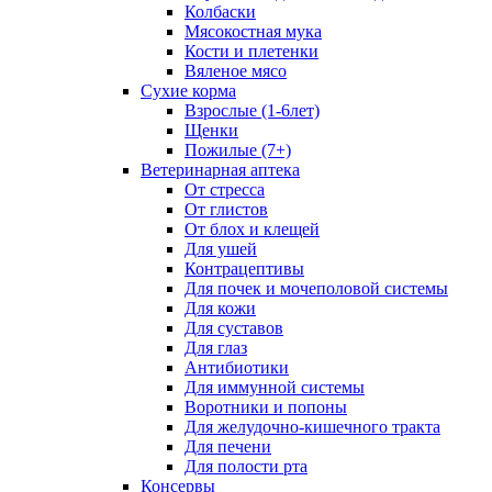
Колбаски
Мясокостная мука
Кости и плетенки
Вяленое мясо
Сухие корма
Взрослые (1-6лет)
Щенки
Пожилые (7+)
Ветеринарная аптека
От стресса
От глистов
От блох и клещей
Для ушей
Контрацептивы
Для почек и мочеполовой системы
Для кожи
Для суставов
Для глаз
Антибиотики
Для иммунной системы
Воротники и попоны
Для желудочно-кишечного тракта
Для печени
Для полости рта
Консервы