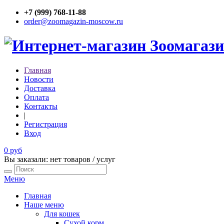
+7 (999) 768-11-88
order@zoomagazin-moscow.ru
Главная
Новости
Доставка
Оплата
Контакты
|
Регистрация
Вход
0 руб
Вы заказали: нет товаров / услуг
Меню
Главная
Наше меню
Для кошек
Сухой корм