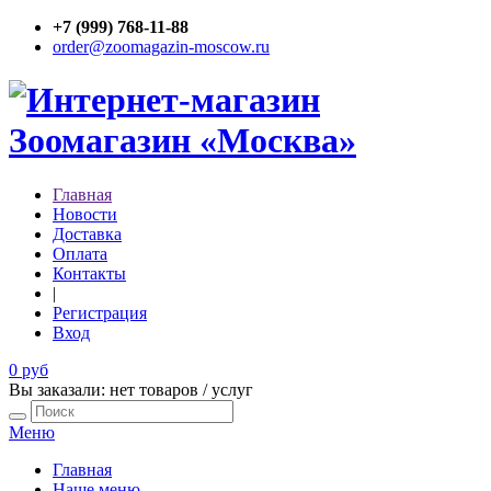
+7 (999) 768-11-88
order@zoomagazin-moscow.ru
Главная
Новости
Доставка
Оплата
Контакты
|
Регистрация
Вход
0 руб
Вы заказали: нет товаров / услуг
Меню
Главная
Наше меню