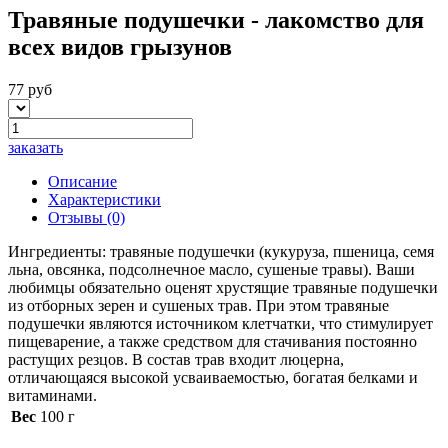
Травяные подушечки - лакомство для
всех видов грызунов
77 руб
заказать
Описание
Характеристики
Отзывы
(0)
Ингредиенты: травяные подушечки (кукуруза, пшеница, семя
льна, овсянка, подсолнечное масло, сушеные травы). Ваши
любимцы обязательно оценят хрустящие травяные подушечки
из отборных зерен и сушеных трав. При этом травяные
подушечки являются источником клетчатки, что стимулирует
пищеварение, а также средством для стачивания постоянно
растущих резцов. В состав трав входит люцерна,
отличающаяся высокой усваиваемостью, богатая белками и
витаминами.
Вес
100 г