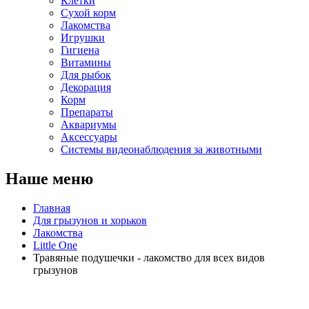
Клетки
Сухой корм
Лакомства
Игрушки
Гигиена
Витамины
Для рыбок
Декорация
Корм
Препараты
Аквариумы
Аксессуары
Cистемы видеонаблюдения за животными
Наше меню
Главная
Для грызунов и хорьков
Лакомства
Little One
Травяные подушечки - лакомство для всех видов
грызунов