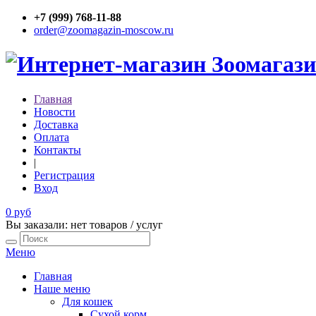
+7 (999) 768-11-88
order@zoomagazin-moscow.ru
Главная
Новости
Доставка
Оплата
Контакты
|
Регистрация
Вход
0 руб
Вы заказали: нет товаров / услуг
Меню
Главная
Наше меню
Для кошек
Сухой корм