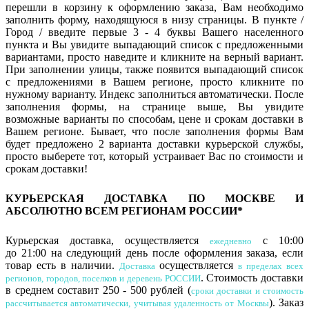
перешли в корзину к оформлению заказа, Вам необходимо
заполнить форму, находящуюся в низу страницы. В пункте /
Город / введите первые 3 - 4 буквы Вашего населенного
пункта и Вы увидите выпадающий список с предложенными
вариантами, просто наведите и кликните на верный вариант.
При заполнении улицы, также появится выпадающий список
с предложениями в Вашем регионе, просто кликните по
нужному варианту. Индекс заполниться автоматически. После
заполнения формы, на странице выше, Вы увидите
возможные варианты по способам, цене и срокам доставки в
Вашем регионе. Бывает, что после заполнения формы Вам
будет предложено 2 варианта доставки курьерской службы,
просто выберете тот, который устраивает Вас по стоимости и
срокам доставки!
КУРЬЕРСКАЯ ДОСТАВКА
ПО МОСКВЕ И
АБСОЛЮТНО ВСЕМ РЕГИОНАМ РОССИИ
*
Курьерская доставка, осуществляется
с 10:00
ежедневно
до 21:00
на следующий день после оформления заказа, если
товар есть в наличии.
осуществляется
Доставка
в пределах всех
. Стоимость доставки
регионов, городов, поселков и деревень РОССИИ
в среднем составит 250 - 500 рублей (
сроки доставки и с
тоимость
)
. Заказ
рассчитывается автоматически, учитывая удаленность от Москвы