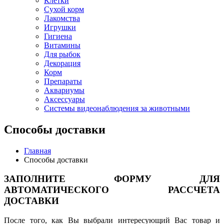
Клетки
Сухой корм
Лакомства
Игрушки
Гигиена
Витамины
Для рыбок
Декорация
Корм
Препараты
Аквариумы
Аксессуары
Cистемы видеонаблюдения за животными
Способы доставки
Главная
Способы доставки
ЗАПОЛНИТЕ ФОРМУ ДЛЯ
АВТОМАТИЧЕСКОГО РАССЧЕТА
ДОСТАВКИ
После того, как Вы выбрали интересующий Вас товар и