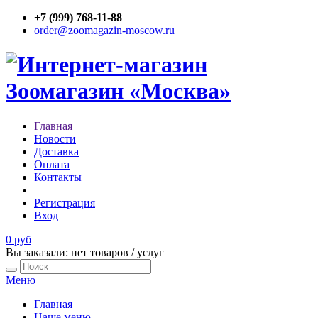
+7 (999) 768-11-88
order@zoomagazin-moscow.ru
Главная
Новости
Доставка
Оплата
Контакты
|
Регистрация
Вход
0 руб
Вы заказали: нет товаров / услуг
Меню
Главная
Наше меню